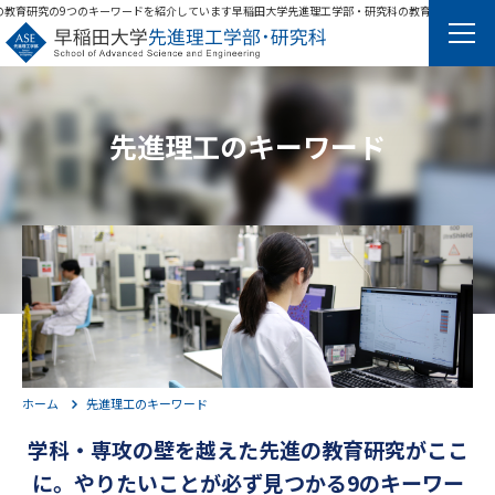
育研究の9つのキーワードを紹介しています
早稲田大学先進理工学部・研究科の教育研究の9つのキー
先進理工のキーワード
English
ホーム
先進理工のキーワード
学科・専攻の壁を越えた先進の教育研究がここ
学科・専攻
に。やりたいことが必ず見つかる9のキーワー