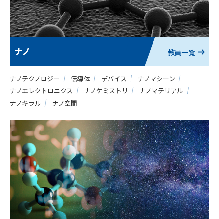
ナノ
教員一覧
ナノテクノロジー
伝導体
デバイス
ナノマシーン
ナノエレクトロニクス
ナノケミストリ
ナノマテリアル
ナノキラル
ナノ空間