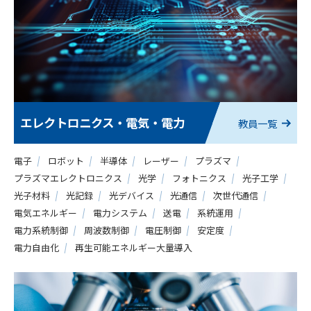
エレクトロニクス・電気・電力
教員一覧
電子
ロボット
半導体
レーザー
プラズマ
プラズマエレクトロニクス
光学
フォトニクス
光子工学
光子材料
光記録
光デバイス
光通信
次世代通信
電気エネルギー
電力システム
送電
系統運用
電力系統制御
周波数制御
電圧制御
安定度
電力自由化
再生可能エネルギー大量導入