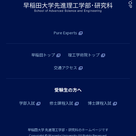
Pure Experts
早稲田トップ
理工学術院トップ
交通アクセス
受験生の方へ
学部入試
修士課程入試
博士課程入試
早稲田大学 先進理工学部・研究科のホームページです
Copyright © Waseda University All Rights Reserved.