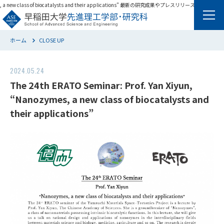
nozymes, a new class of biocatalysts and their applications” 最新の研究成果やプレスリリースの内
ホーム
CLOSE UP
English
2024.05.24
The 24th ERATO Seminar: Prof. Yan Xiyun,
“Nanozymes, a new class of biocatalysts and
their applications”
学科・専攻
先進理工のキーワード
教育理念・目的
教育システム・進路
先進Past&Now