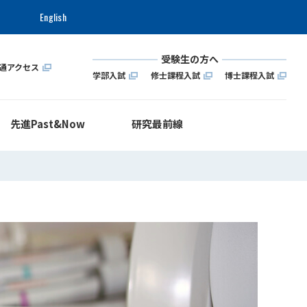
English
受験生の方へ
通アクセス
学部入試
修士課程入試
博士課程入試
先進Past&Now
研究最前線