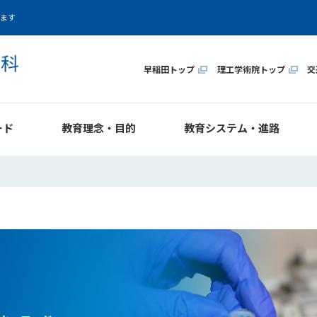
います
早稲田トップ
理工学術院トップ
交
ード
教育理念・目的
教育システム・進路