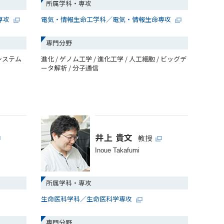
所属学科・専攻
専攻
電気・情報生命工学科／電気・情報生命専攻
専門分野
システム
進化 / ゲノム工学 / 進化工学 / 人工細胞 / ビッグデ
ータ解析 / 分子通信
井上 貴文
教授
Inoue Takafumi
所属学科・専攻
生命医科学科／生命医科学専攻
専門分野