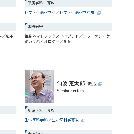
所属学科・専攻
化学・生命化学科／化学・生命化学専攻
専門分野
学／応用
細胞外マトリックス／ペプチド／コラーゲン／ケ
ミカルバイオロジー／創薬
仙波 憲太郎
教授
Semba Kentaro
所属学科・専攻
生命医科学科／生命医科学専攻
専門分野