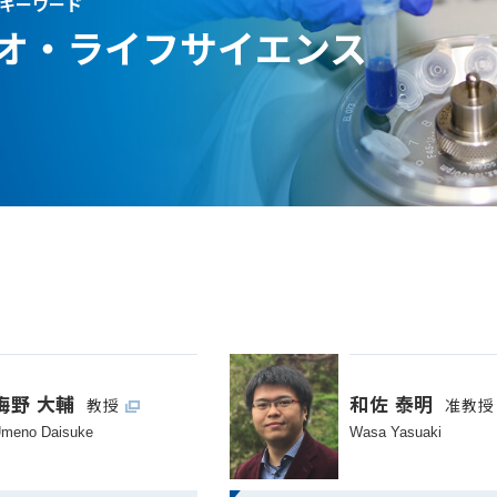
キーワード
オ・ライフサイエンス
梅野 大輔
和佐 泰明
教授
准教授
meno Daisuke
Wasa Yasuaki