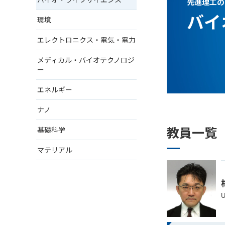
先進理工の
バイ
環境
エレクトロニクス・電気・電力
メディカル・バイオテクノロジ
ー
エネルギー
ナノ
教員一覧
基礎科学
マテリアル
U