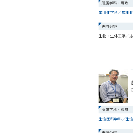
所属学科・専攻
応用化学科／応用
専門分野
生物・生体工学／
G
所属学科・専攻
生命医科学科／生
専門分野