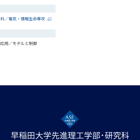
学科／電気・情報生命専攻
御応用／モデルと制御