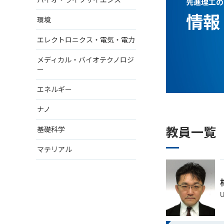
先進理工の
情報
環境
エレクトロニクス・電気・電力
メディカル・バイオテクノロジ
ー
エネルギー
ナノ
教員一覧
基礎科学
マテリアル
U