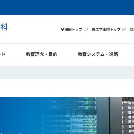
早稲田トップ
理工学術院トップ
交
ード
教育理念・目的
教育システム・進路