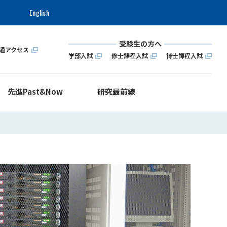
English
受験生の方へ
通アクセス
学部入試
修士課程入試
博士課程入試
先進Past&Now
研究最前線