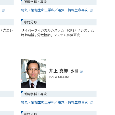
所属学科・専攻
攻
電気・情報生命工学科／電気・情報生命専攻
専門分野
/ 光エレ
サイバーフィジカルシステム （CPS） / システム
制御理論 / 分散協調 / システム医療研究
井上 真郷
教授
Inoue Masato
所属学科・専攻
電気・情報生命工学科／電気・情報生命専攻
専門分野