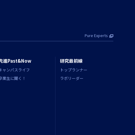
Pure Experts
先進Past&Now
研究最前線
キャンパスライフ
トップランナー
卒業生に聞く！
ラボリーダー