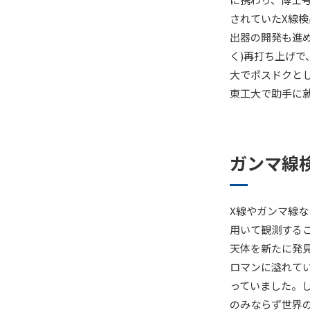
されていたX線検
出器の開発も進め
く)再打ち上げ
大でポスドクとし
東工大で助手に
ガンマ線
X線やガンマ線な
用いて観測する
天体を新たに発
ロマンに溢れて
っていました。
のみならず世界