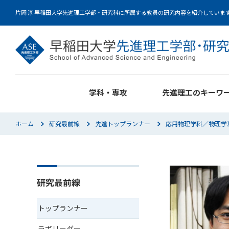
片岡 淳 早稲田大学先進理工学部・研究科に所属する教員の研究内容を紹介していま
学科・専攻
先進理工のキーワ
ホーム
研究最前線
先進トップランナー
応用物理学科／物理学
研究最前線
トップランナー
ラボリーダー