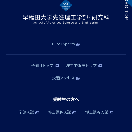
Pure Experts
早稲田トップ
理工学術院トップ
交通アクセス
受験生の方へ
学部入試
修士課程入試
博士課程入試