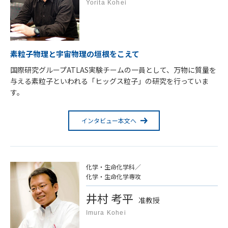
Yorita Kohei
素粒子物理と宇宙物理の垣根をこえて
国際研究グループATLAS実験チームの一員として、万物に質量を
与える素粒子といわれる「ヒッグス粒子」の研究を行っていま
す。
インタビュー本文へ
化学・生命化学科／
化学・生命化学専攻
井村 考平
准教授
Imura Kohei