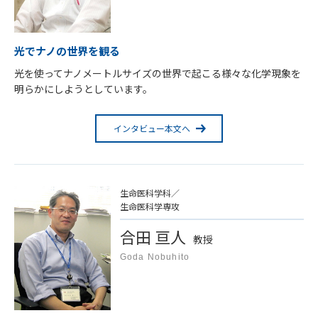
光でナノの世界を観る
光を使ってナノメートルサイズの世界で起こる様々な化学現象を
明らかにしようとしています。
インタビュー本文へ
生命医科学科／
生命医科学専攻
合田 亘人
教授
Goda Nobuhito